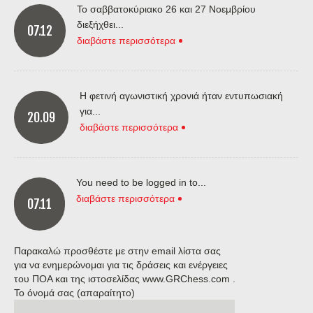
Το σαββατοκύριακο 26 και 27 Νοεμβρίου
διεξήχθει...
07.12
διαβάστε περισσότερα
Η φετινή αγωνιστική χρονιά ήταν εντυπωσιακή
για...
20.09
διαβάστε περισσότερα
You need to be logged in to...
διαβάστε περισσότερα
07.11
Παρακαλώ προσθέστε με στην email λίστα σας
για να ενημερώνομαι για τις δράσεις και ενέργειες
του ΠΟΑ και της ιστοσελίδας www.GRChess.com .
Το όνομά σας (απαραίτητο)