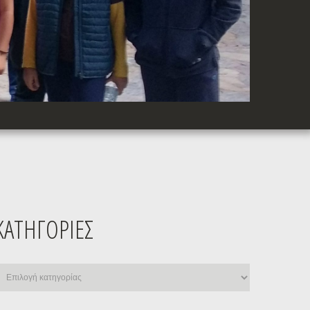
ΚΑΤΗΓΟΡΊΕΣ
ατηγορίες