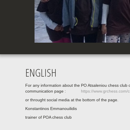
ENGLISH
For any information about the PO Atsaleniou chess club
communication page :
https://www.grchess.com/c
or throught social media at the bottom of the page.
Konstantinos Emmanouilidis
trainer of POA chess club