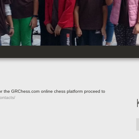
 or the GRChess.com online chess platform proceed to
ontacts/
Κ