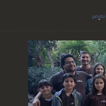
μενού