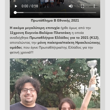
Πρωτάθλημα Β Εθνικής 2021
Η ακόμα μεγαλύτερη επιτυχία
ήρθε όμως από την
11χρονη Ευγενία-Βαλέρια Πλατσάκη
η οποία
αναδείχθηκε
Πρωταθλήτρια Ελλάδος για το 2021 (Κ12)
,
αποτελώντας την
μόνη παίκτρια/παίκτη Ηρακλειώτικης
ομάδα
ς που έγινε Πρωταθλήτρια/της Ελλάδος για την
φετινή χρονιά!!!