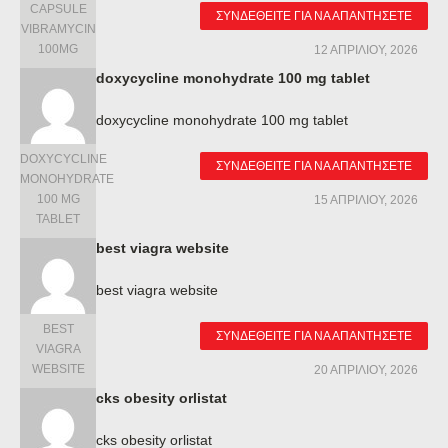
CAPSULE
ΣΥΝΔΕΘΕΊΤΕ ΓΙΑ ΝΑ ΑΠΑΝΤΉΣΕΤΕ
VIBRAMYCIN
100MG
12 ΑΠΡΙΛΊΟΥ, 2026
doxycycline monohydrate 100 mg tablet
doxycycline monohydrate 100 mg tablet
DOXYCYCLINE
ΣΥΝΔΕΘΕΊΤΕ ΓΙΑ ΝΑ ΑΠΑΝΤΉΣΕΤΕ
MONOHYDRATE
100 MG
15 ΑΠΡΙΛΊΟΥ, 2026
TABLET
best viagra website
best viagra website
BEST
ΣΥΝΔΕΘΕΊΤΕ ΓΙΑ ΝΑ ΑΠΑΝΤΉΣΕΤΕ
VIAGRA
WEBSITE
20 ΑΠΡΙΛΊΟΥ, 2026
cks obesity orlistat
cks obesity orlistat