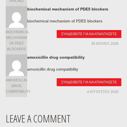
PRICING
biochemical mechanism of PDE5 blockers
biochemical mechanism of PDE5 blockers
BIOCHEMICAL
ΣΥΝΔΕΘΕΊΤΕ ΓΙΑ ΝΑ ΑΠΑΝΤΉΣΕΤΕ
MECHANISM
OF PDE5
26 ΙΟΥΛΊΟΥ, 2026
BLOCKERS
amoxicillin drug compatibility
amoxicillin drug compatibility
AMOXICILLIN
ΣΥΝΔΕΘΕΊΤΕ ΓΙΑ ΝΑ ΑΠΑΝΤΉΣΕΤΕ
DRUG
COMPATIBILITY
4 ΑΥΓΟΎΣΤΟΥ, 2026
LEAVE A COMMENT