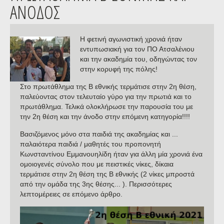
ΆΝΟΔΟΣ
Η φετινή αγωνιστική χρονιά ήταν
εντυπωσιακή για τον ΠΟ Ατσαλένιου
και την ακαδημία του, οδηγώντας τον
στην κορυφή της πόλης!
Στο πρωτάθλημα της Β εθνικής τερμάτισε στην 2η θέση,
παλεύοντας στον τελευταίο γύρο για την πρωτιά και το
πρωτάθλημα. Τελικά ολοκλήρωσε την παρουσία του με
την 2η θέση και την άνοδο στην επόμενη κατηγορία!!!!
Βασιζόμενος μόνο στα παιδιά της ακαδημίας και ...
παλαιότερα παιδιά / μαθητές του προπονητή
Κωνσταντίνου Εμμανουηλίδη ήταν για άλλη μία χρονιά ένα
ομοιογενές σύνολο που με πειστικές νίκες, δίκαια
τερμάτισε στην 2η θέση της Β εθνικής (2 νίκες μπροστά
από την ομάδα της 3ης θέσης... ). Περισσότερες
λεπτομέρειες σε επόμενο άρθρο.