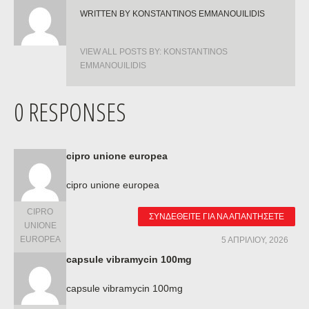
WRITTEN BY
KONSTANTINOS EMMANOUILIDIS
VIEW ALL POSTS BY:
KONSTANTINOS
EMMANOUILIDIS
0 RESPONSES
cipro unione europea
cipro unione europea
CIPRO
ΣΥΝΔΕΘΕΊΤΕ ΓΙΑ ΝΑ ΑΠΑΝΤΉΣΕΤΕ
UNIONE
EUROPEA
5 ΑΠΡΙΛΊΟΥ, 2026
capsule vibramycin 100mg
capsule vibramycin 100mg