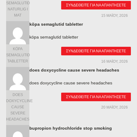
SEMAGLUTID
ΣΥΝΔΕΘΕΊΤΕ ΓΙΑ ΝΑ ΑΠΑΝΤΉΣΕΤΕ
NATURLIG I
MAT
15 ΜΑΪ́ΟΥ, 2026
köpa semaglutid tabletter
köpa semaglutid tabletter
KÖPA
ΣΥΝΔΕΘΕΊΤΕ ΓΙΑ ΝΑ ΑΠΑΝΤΉΣΕΤΕ
SEMAGLUTID
TABLETTER
16 ΜΑΪ́ΟΥ, 2026
does doxycycline cause severe headaches
does doxycycline cause severe headaches
DOES
ΣΥΝΔΕΘΕΊΤΕ ΓΙΑ ΝΑ ΑΠΑΝΤΉΣΕΤΕ
DOXYCYCLINE
CAUSE
20 ΜΑΪ́ΟΥ, 2026
SEVERE
HEADACHES
bupropion hydrochloride stop smoking