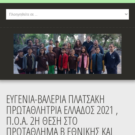
ΕΥΓΕΝΊΑ-ΒΑΛΈΡΙΑ ΠΛΑΤΣΆΚΗ
ΠΡΩΤΑΘΛΉΤΡΙΑ ΕΛΛΆΔΟΣ 2021 ,
Π.Ο.Α. 2Η ΘΈΣΗ ΣΤΟ
ΠΡΩΤΆΘΛΗΜΑ Β ΕΘΝΙΚΉΣ ΚΑΙ