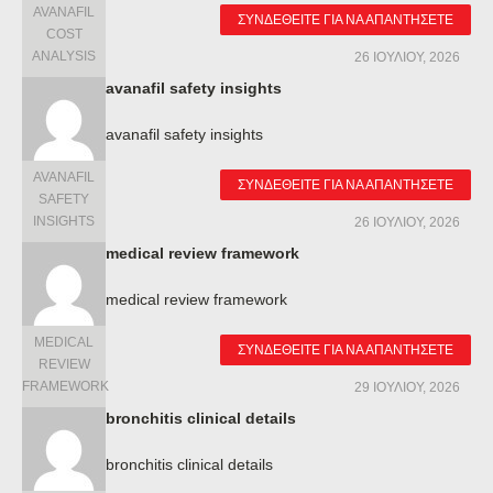
AVANAFIL
ΣΥΝΔΕΘΕΊΤΕ ΓΙΑ ΝΑ ΑΠΑΝΤΉΣΕΤΕ
COST
ANALYSIS
26 ΙΟΥΛΊΟΥ, 2026
avanafil safety insights
avanafil safety insights
AVANAFIL
ΣΥΝΔΕΘΕΊΤΕ ΓΙΑ ΝΑ ΑΠΑΝΤΉΣΕΤΕ
SAFETY
INSIGHTS
26 ΙΟΥΛΊΟΥ, 2026
medical review framework
medical review framework
MEDICAL
ΣΥΝΔΕΘΕΊΤΕ ΓΙΑ ΝΑ ΑΠΑΝΤΉΣΕΤΕ
REVIEW
FRAMEWORK
29 ΙΟΥΛΊΟΥ, 2026
bronchitis clinical details
bronchitis clinical details