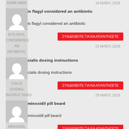
NAME MIMS
19 ΜΑΪ́ΟΥ, 2026
is flagyl considered an antibiotic
is flagyl considered an antibiotic
IS FLAGYL
ΣΥΝΔΕΘΕΊΤΕ ΓΙΑ ΝΑ ΑΠΑΝΤΉΣΕΤΕ
CONSIDERED
AN
23 ΜΑΪ́ΟΥ, 2026
ANTIBIOTIC
cialis dosing instructions
cialis dosing instructions
CIALIS
ΣΥΝΔΕΘΕΊΤΕ ΓΙΑ ΝΑ ΑΠΑΝΤΉΣΕΤΕ
DOSING
INSTRUCTIONS
29 ΜΑΪ́ΟΥ, 2026
minoxidil pill beard
minoxidil pill beard
MINOXIDIL
ΣΥΝΔΕΘΕΊΤΕ ΓΙΑ ΝΑ ΑΠΑΝΤΉΣΕΤΕ