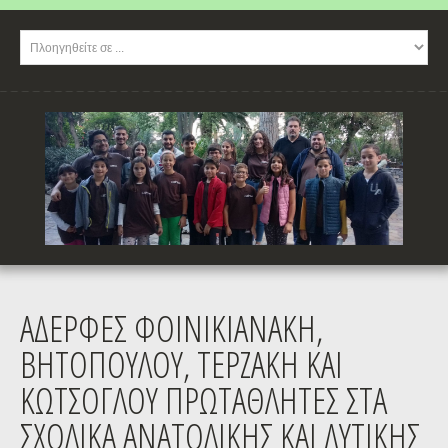
ΑΔΕΡΦΕΣ ΦΟΙΝΙΚΙΑΝΑΚΗ,
ΒΗΤΟΠΟΥΛΟΥ, ΤΕΡΖΑΚΗ ΚΑΙ
ΚΩΤΣΟΓΛΟΥ ΠΡΩΤΑΘΛΗΤΕΣ ΣΤΑ
ΣΧΟΛΙΚΑ ΑΝΑΤΟΛΙΚΗΣ ΚΑΙ ΔΥΤΙΚΗΣ