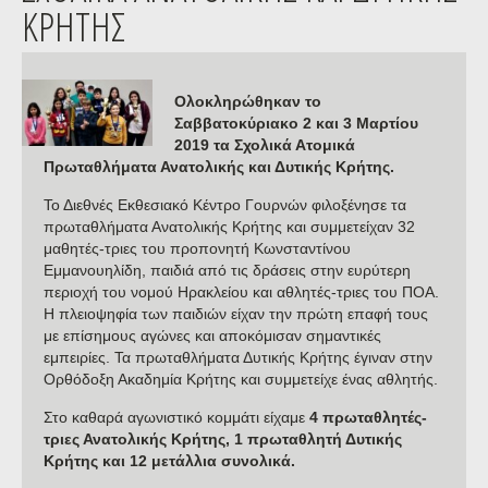
ΚΡΗΤΗΣ
Ολοκληρώθηκαν το
Σαββατοκύριακο 2 και 3 Μαρτίου
2019 τα Σχολικά Ατομικά
Πρωταθλήματα Ανατολικής και Δυτικής Κρήτης.
Το Διεθνές Εκθεσιακό Κέντρο Γουρνών φιλοξένησε τα
πρωταθλήματα Ανατολικής Κρήτης και συμμετείχαν 32
μαθητές-τριες του προπονητή Κωνσταντίνου
Εμμανουηλίδη, παιδιά από τις δράσεις στην ευρύτερη
περιοχή του νομού Ηρακλείου και αθλητές-τριες του ΠΟΑ.
Η πλειοψηφία των παιδιών είχαν την πρώτη επαφή τους
με επίσημους αγώνες και αποκόμισαν σημαντικές
εμπειρίες. Τα πρωταθλήματα Δυτικής Κρήτης έγιναν στην
Ορθόδοξη Ακαδημία Κρήτης και συμμετείχε ένας αθλητής.
Στο καθαρά αγωνιστικό κομμάτι είχαμε
4 πρωταθλητές-
τριες Ανατολικής Κρήτης, 1 πρωταθλητή Δυτικής
Κρήτης και 12 μετάλλια συνολικά.