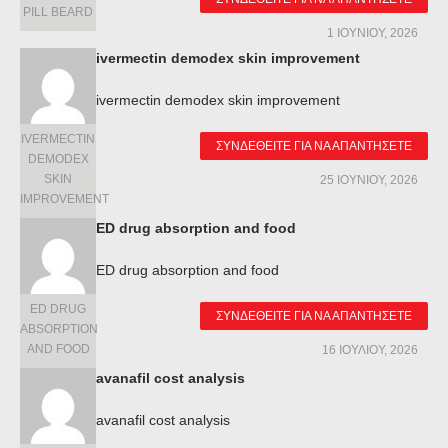
PILL BEARD
1 ΙΟΥΝΊΟΥ, 2026
ivermectin demodex skin improvement
ivermectin demodex skin improvement
IVERMECTIN
ΣΥΝΔΕΘΕΊΤΕ ΓΙΑ ΝΑ ΑΠΑΝΤΉΣΕΤΕ
DEMODEX
SKIN
25 ΙΟΥΝΊΟΥ, 2026
IMPROVEMENT
ED drug absorption and food
ED drug absorption and food
ED DRUG
ΣΥΝΔΕΘΕΊΤΕ ΓΙΑ ΝΑ ΑΠΑΝΤΉΣΕΤΕ
ABSORPTION
AND FOOD
16 ΙΟΥΛΊΟΥ, 2026
avanafil cost analysis
avanafil cost analysis