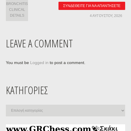
BRONCHITIS
ΣΥΝΔΕΘΕΊΤΕ ΓΙΑ ΝΑ ΑΠΑΝΤΉΣΕΤΕ
CLINICAL
DETAILS
4 ΑΥΓΟΎΣΤΟΥ, 2026
LEAVE A COMMENT
You must be
Logged in
to post a comment.
ΚΑΤΗΓΟΡΊΕΣ
Κατηγορίες