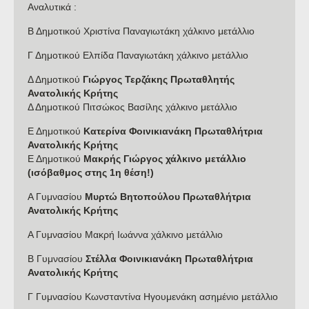
Αναλυτικά :
Β Δημοτικού Χριστίνα Παναγιωτάκη χάλκινο μετάλλιο
Γ Δημοτικού Ελπίδα Παναγιωτάκη χάλκινο μετάλλιο
Δ Δημοτικού
Γιώργος Τερζάκης Πρωταθλητής
Ανατολικής Κρήτης
Δ Δημοτικού Πιτσώκος Βασίλης χάλκινο μετάλλιο
Ε Δημοτικού
Κατερίνα Φοινικιανάκη Πρωταθλήτρια
Ανατολικής Κρήτης
Ε Δημοτικού
Μακρής Γιώργος χάλκινο μετάλλιο
(ισόβαθμος στης 1η θέση!)
Α Γυμνασίου
Μυρτώ Βητοπούλου Πρωταθλήτρια
Ανατολικής Κρήτης
Α Γυμνασίου Μακρή Ιωάννα χάλκινο μετάλλιο
Β Γυμνασίου
Στέλλα Φοινικιανάκη Πρωταθλήτρια
Ανατολικής Κρήτης
Γ Γυμνασίου Κωνσταντίνα Ηγουμενάκη ασημένιο μετάλλιο