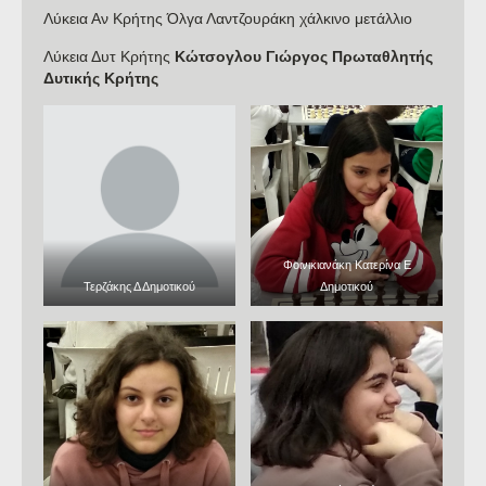
Λύκεια Αν Κρήτης Όλγα Λαντζουράκη χάλκινο μετάλλιο
Λύκεια Δυτ Κρήτης
Κώτσογλου Γιώργος Πρωταθλητής
Δυτικής Κρήτης
Φοινικιανάκη Κατερίνα Ε
Τερζάκης Δ Δημοτικού
Δημοτικού