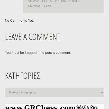
VIEW ALL POSTS BY:
KONSTANTINOS
EMMANOUILIDIS
No Comments Yet.
LEAVE A COMMENT
You must be
Logged in
to post a comment.
ΚΑΤΗΓΟΡΊΕΣ
Κατηγορίες