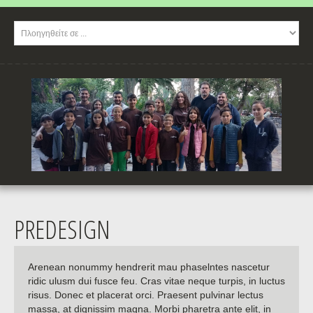
PREDESIGN
Arenean nonummy hendrerit mau phaselntes nascetur
ridic ulusm dui fusce feu. Cras vitae neque turpis, in luctus
risus. Donec et placerat orci. Praesent pulvinar lectus
massa, at dignissim magna. Morbi pharetra ante elit, in