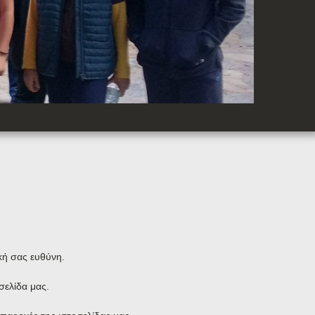
κή σας ευθύνη.
ελίδα μας.