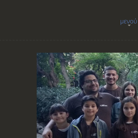
μενού