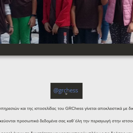
πηρεσιών και της ιστοσελίδας του GRChess γίνεται αποκλειστικά με δι
κεύονται προσωπικά δεδομένα σας καθ΄όλη την περιαγωγή στην ιστσοσ