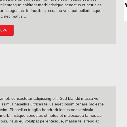
ellentesque habitant morbi tristique senectus et netus et
pis egestas. In faucibus, risus eu volutpat pellentesque,
lit, nec mattis…
ΤΕΡΑ
amet, consectetur adipiscing elit. Sed blandit massa vel
nissim. Phasellus ultrices tellus eget ipsum ornare molestie
sim. Phasellus fringilla hendrerit lectus nec vehicula.
 morbi tristique senectus et netus et malesuada fames ac
ibus, risus eu volutpat pellentesque, massa felis feugiat