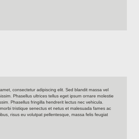
amet, consectetur adipiscing elit. Sed blandit massa vel
nissim. Phasellus ultrices tellus eget ipsum ornare molestie
sim. Phasellus fringilla hendrerit lectus nec vehicula.
 morbi tristique senectus et netus et malesuada fames ac
ibus, risus eu volutpat pellentesque, massa felis feugiat