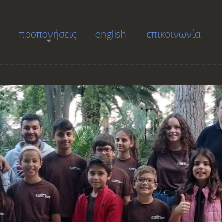
προπονήσεις
english
επικοινωνία