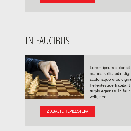
IN FAUCIBUS
Lorem ipsum dolor sit 
mauris sollicitudin dig
scelerisque eros dignis
Pellentesque habitant
turpis egestas. In fauc
velit, nec…
ΔΙΑΒΆΣΤΕ ΠΕΡΙΣΣΌΤΕΡΑ