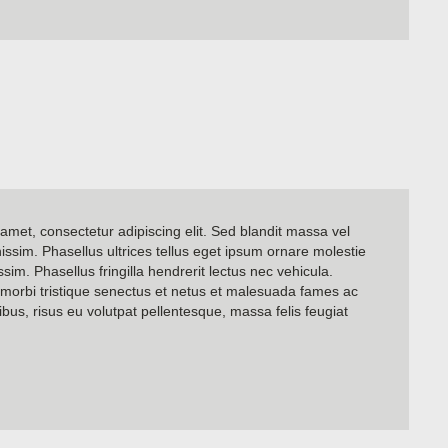
amet, consectetur adipiscing elit. Sed blandit massa vel
nissim. Phasellus ultrices tellus eget ipsum ornare molestie
sim. Phasellus fringilla hendrerit lectus nec vehicula.
 morbi tristique senectus et netus et malesuada fames ac
ibus, risus eu volutpat pellentesque, massa felis feugiat