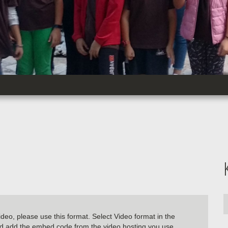
Κ
video, please use this format. Select Video format in the
 add the embed code from the video hosting you use