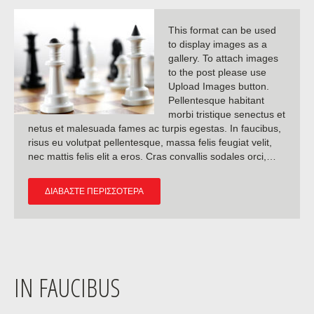
This format can be used
to display images as a
gallery. To attach images
to the post please use
Upload Images button.
Pellentesque habitant
morbi tristique senectus et
netus et malesuada fames ac turpis egestas. In faucibus,
risus eu volutpat pellentesque, massa felis feugiat velit,
nec mattis felis elit a eros. Cras convallis sodales orci,…
ΔΙΑΒΆΣΤΕ ΠΕΡΙΣΣΌΤΕΡΑ
IN FAUCIBUS