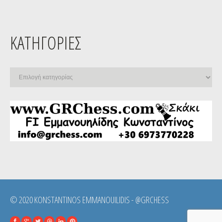
ΚΑΤΗΓΟΡΊΕΣ
Κατηγορίες
© 2020 KONSTANTINOS EMMANOUILIDIS - @GRCHESS