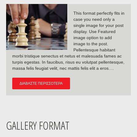
This format perfectly fits in
case you need only a
single image for your post
display. Use Featured
image option to add
image to the post.
Pellentesque habitant
morbi tristique senectus et netus et malesuada fames ac
turpis egestas. In faucibus, risus eu volutpat pellentesque,
massa felis feugiat velit, nec mattis felis elit a eros.…
ΔΙΑΒΆΣΤΕ ΠΕΡΙΣΣΌΤΕΡΑ
GALLERY FORMAT