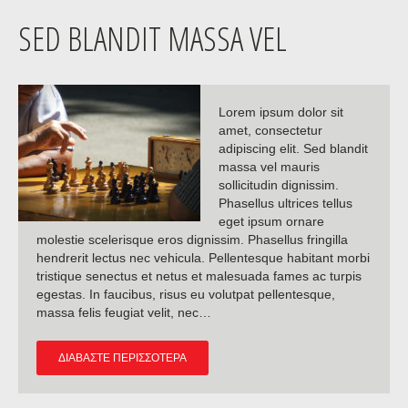
SED BLANDIT MASSA VEL
Lorem ipsum dolor sit
amet, consectetur
adipiscing elit. Sed blandit
massa vel mauris
sollicitudin dignissim.
Phasellus ultrices tellus
eget ipsum ornare
molestie scelerisque eros dignissim. Phasellus fringilla
hendrerit lectus nec vehicula. Pellentesque habitant morbi
tristique senectus et netus et malesuada fames ac turpis
egestas. In faucibus, risus eu volutpat pellentesque,
massa felis feugiat velit, nec…
ΔΙΑΒΆΣΤΕ ΠΕΡΙΣΣΌΤΕΡΑ