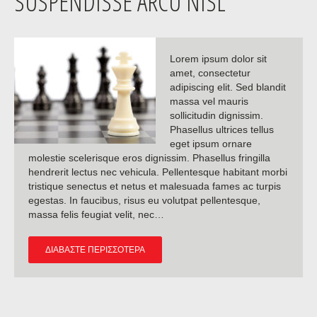
SUSPENDISSE ARCU NISL
Lorem ipsum dolor sit
amet, consectetur
adipiscing elit. Sed blandit
massa vel mauris
sollicitudin dignissim.
Phasellus ultrices tellus
eget ipsum ornare
molestie scelerisque eros dignissim. Phasellus fringilla
hendrerit lectus nec vehicula. Pellentesque habitant morbi
tristique senectus et netus et malesuada fames ac turpis
egestas. In faucibus, risus eu volutpat pellentesque,
massa felis feugiat velit, nec…
ΔΙΑΒΆΣΤΕ ΠΕΡΙΣΣΌΤΕΡΑ